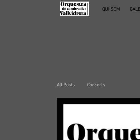
QUI SOM
GALE
All Posts
Concerts